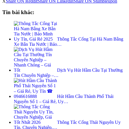
X
Share ON Reddit
Share ON Linkedin
Share ON Stumbleupon
Tin bài khác:
Thông Tắc Cống Tại Hà Nam Bằng
Xe Bắn Tia Nước | Bảo…
Dịch Vụ Hút Hầm Cầu Tại Thường
Tín Chuyên Nghiệp –…
Hút Hầm Cầu Thành Phố Thái
Nguyên Số 1 – Giá Rẻ, Uy…
Thông Tắc Cống Thái Nguyên Uy
Tín, Chuyên Nghiệp,…