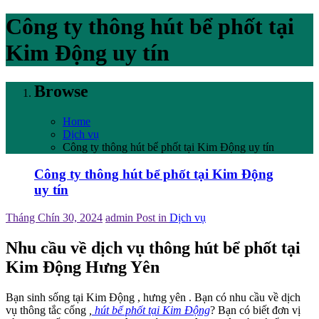
Công ty thông hút bể phốt tại
Kim Động uy tín
Browse
Home
Dịch vụ
Công ty thông hút bể phốt tại Kim Động uy tín
Công ty thông hút bể phốt tại Kim Động
uy tín
Tháng Chín 30, 2024
admin
Post in
Dịch vụ
Nhu cầu về dịch vụ thông hút bể phốt tại
Kim Động Hưng Yên
Bạn sinh sống tại Kim Động , hưng yên . Bạn có nhu cầu về dịch
vụ thông tắc cống
,
hút bể phốt tại Kim Động
? Bạn có biết đơn vị