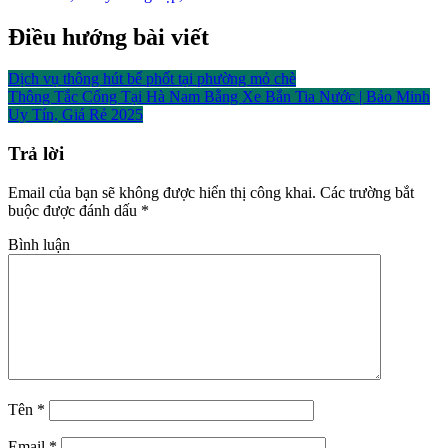
Điều hướng bài viết
Dịch vụ thông hút bể phốt tại phường mỏ chè
Thông Tắc Cống Tại Hà Nam Bằng Xe Bắn Tia Nước | Bảo Minh
Uy Tín, Giá Rẻ 2025
Trả lời
Email của bạn sẽ không được hiển thị công khai.
Các trường bắt
buộc được đánh dấu
*
Bình luận
Tên
*
Email
*