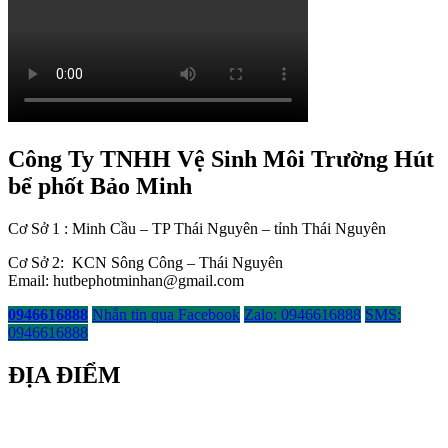
Công Ty TNHH Vệ Sinh Môi Trường Hút
bể phốt Bảo Minh
Cơ Sở 1 : Minh Cầu – TP Thái Nguyên – tỉnh Thái Nguyên
Cơ Sở 2: KCN Sông Công – Thái Nguyên
Email: hutbephotminhan@gmail.com
0946616888
Nhắn tin qua Facebook
Zalo: 0946616888
SMS:
0946616888
ĐỊA ĐIỂM