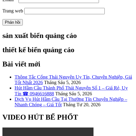
Trang web
sản xuất biển quảng cáo
thiết kế biển quảng cáo
Bài viết mới
Thông Tắc Cống Thái Nguyên Uy Tín, Chuyên Nghiệp, Giá
Tốt Nhất 2026
Tháng Sáu 5, 2026
Hút Hầm Cầu Thành Phố Thái Nguyên Số 1 – Giá Rẻ, Uy
Tín ☎ 0946616888
Tháng Sáu 5, 2026
Dịch Vụ Hút Hầm Cầu Tại Thường Tín Chuyên Nghiệp –
Nhanh Chóng – Giá Tốt
Tháng Tư 20, 2026
VIDEO HÚT BỂ PHỐT