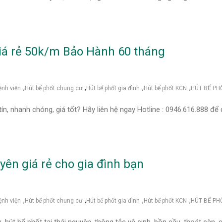
giá rẻ 50k/m Bảo Hành 60 tháng
,
,
,
,
ệnh viện
Hút bể phốt chung cư
Hút bể phốt gia đình
Hút bể phốt KCN
HÚT BỂ PH
tín, nhanh chóng, giá tốt? Hãy liên hệ ngay Hotline : 0946.616.888 
uyên giá rẻ cho gia đình bạn
,
,
,
,
ệnh viện
Hút bể phốt chung cư
Hút bể phốt gia đình
Hút bể phốt KCN
HÚT BỂ PH