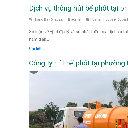
Dịch vụ thông hút bể phốt tại 
Tháng Bảy 6, 2022
admin
Post in
Hút bể phốt bện
Sơ luộc về vị trí địa lý và sự phát triển của dịch v
nam giáp…
Chi tiết
→
Công ty hút bể phốt tại phườn