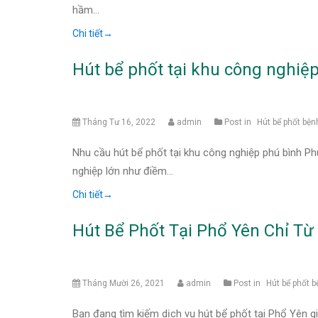
hầm…
Chi tiết
→
Hút bể phốt tại khu công nghiệ
Tháng Tư 16, 2022
admin
Post in
Hút bể phốt bện
Nhu cầu hút bể phốt tại khu công nghiệp phú bình Ph
nghiệp lớn như điềm…
Chi tiết
→
Hút Bể Phốt Tại Phổ Yên Chỉ Từ
Tháng Mười 26, 2021
admin
Post in
Hút bể phốt b
Bạn đang tìm kiếm dịch vụ hút bể phốt tại Phổ Yên gi