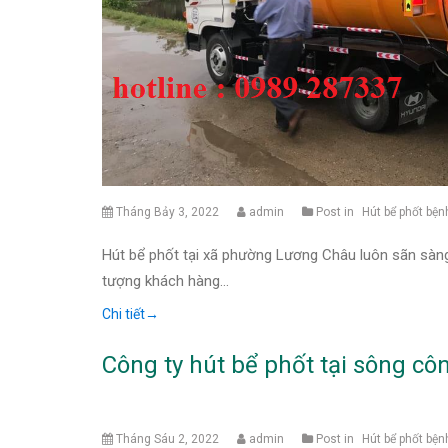
Tháng Bảy 3, 2022
admin
Post in
Hút bể phốt bện
Hút bể phốt tại xã phường Lương Châu luôn sãn sàng 
tượng khách hàng…
Chi tiết
→
Công ty hút bể phốt tại sông côn
Tháng Sáu 2, 2022
admin
Post in
Hút bể phốt bện