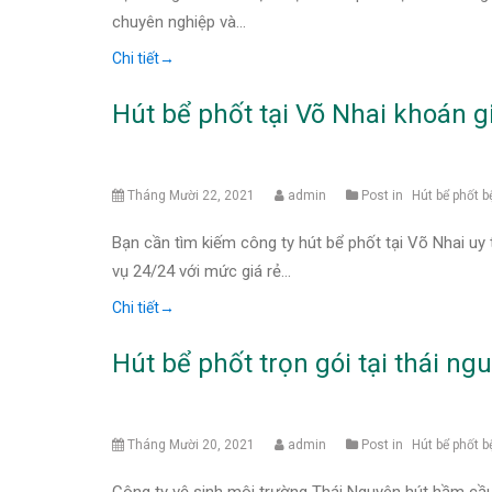
chuyên nghiệp và…
Chi tiết
→
Hút bể phốt tại Võ Nhai khoán 
Tháng Mười 22, 2021
admin
Post in
Hút bể phốt b
Bạn cần tìm kiếm công ty hút bể phốt tại Võ Nhai uy 
vụ 24/24 với mức giá rẻ…
Chi tiết
→
Hút bể phốt trọn gói tại thái ng
Tháng Mười 20, 2021
admin
Post in
Hút bể phốt b