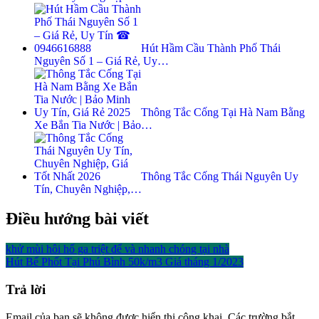
Hút Hầm Cầu Thành Phố Thái
Nguyên Số 1 – Giá Rẻ, Uy…
Thông Tắc Cống Tại Hà Nam Bằng
Xe Bắn Tia Nước | Bảo…
Thông Tắc Cống Thái Nguyên Uy
Tín, Chuyên Nghiệp,…
Điều hướng bài viết
khử mùi hôi hố ga triệt để và nhanh chóng tại nhà
Hút Bể Phốt Tại Phú Bình 50k/m3 Giá tháng 1/2023
Trả lời
Email của bạn sẽ không được hiển thị công khai.
Các trường bắt