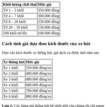
Khối lượng chất thải
Mức giá
Từ 1 – 3 khối
350.000 đồng
Từ 4 – 7 khối
300.000 đồng
Từ 8 – 20 khối
250.000 đồng
Từ 20 – 50 khối
150.000 đồng
100 khối trở lên
100.000 đồng
Cách tính giá dựa theo kích thước của xe hút
Dựa vào kích thước xe thông hút, giá dịch vụ được tính như sau:
Xe thông hút
Mức giá
Xe 1 khối
350.000 đồng/xe
Xe 2 khối
480.000 đồng/xe
Xe 3 khối
480.000 đồng/xe
Xe 4 khối
680.000 đồng/xe
Xe 5 khối
780.000 đồng/xe
Xe 6 khối
880.000 đồng/xe
Lưu ý:
Các bảng giá thông hút bể phốt trên của chúng tôi chỉ mang