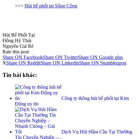
>>>
Hút bể phốt tại Sông Công
Hút Bể Phốt Tại
Đồng Hỷ Thái
Nguyên Giá Rẻ
Rate this post
Share ON Facebook
Share ON Twitter
Share ON Google plus
X
Share ON Reddit
Share ON Linkedin
Share ON Stumbleupon
Tin bài khác:
Công ty thông hút bể phốt tại Kim
Động uy tín
Dịch Vụ Hút Hầm Cầu Tại Thường
Tín Chuyên Nghiệp –…