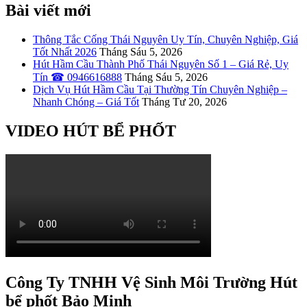
Bài viết mới
Thông Tắc Cống Thái Nguyên Uy Tín, Chuyên Nghiệp, Giá
Tốt Nhất 2026
Tháng Sáu 5, 2026
Hút Hầm Cầu Thành Phố Thái Nguyên Số 1 – Giá Rẻ, Uy
Tín ☎ 0946616888
Tháng Sáu 5, 2026
Dịch Vụ Hút Hầm Cầu Tại Thường Tín Chuyên Nghiệp –
Nhanh Chóng – Giá Tốt
Tháng Tư 20, 2026
VIDEO HÚT BỂ PHỐT
Công Ty TNHH Vệ Sinh Môi Trường Hút
bể phốt Bảo Minh