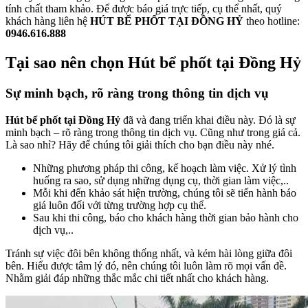
tính chất tham khảo. Để được báo giá trực tiếp, cụ thể nhất, quý
khách hàng liên hệ
HÚT BỂ PHỐT TẠI ĐỒNG HỶ
theo hotline:
0946.616.888
Tại sao nên chọn Hút bể phốt tại Đồng Hỷ
Sự minh bạch, rõ ràng trong thông tin dịch vụ
Hút bể phốt tại Đồng Hỷ
đã và đang triển khai điều này. Đó là sự
minh bạch – rõ ràng trong thông tin dịch vụ. Cũng như trong giá cả.
Là sao nhỉ? Hãy để chúng tôi giải thích cho bạn điều này nhé.
Những phương pháp thi công, kế hoạch làm việc. Xử lý tình
huống ra sao, sử dụng những dụng cụ, thời gian làm việc,..
Mỗi khi đến khảo sát hiện trường, chúng tôi sẽ tiến hành báo
giá luôn đối với từng trường hợp cụ thể.
Sau khi thi công, báo cho khách hàng thời gian bảo hành cho
dịch vụ,..
Tránh sự việc đôi bên không thống nhất, và kém hài lòng giữa đôi
bên. Hiểu được tâm lý đó, nên chúng tôi luôn làm rõ mọi vấn đề.
Nhằm giải đáp những thắc mắc chi tiết nhất cho khách hàng.