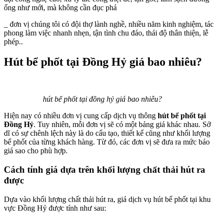
ống như mới, mà không cần đục phá
_ đơn vị chúng tôi có đội thợ lành nghề, nhiều năm kinh nghiệm, tác
phong làm việc nhanh nhẹn, tận tình chu đáo, thái độ thân thiện, lễ
phép..
Hút bể phốt tại Đồng Hỷ giá bao nhiêu?
hút bể phốt tại đồng hỷ giá bao nhiêu?
Hiện nay có nhiều đơn vị cung cấp dịch vụ thông
hút bể phốt tại
Đồng Hỷ
. Tuy nhiên, mỗi đơn vị sẽ có một bảng giá khác nhau. Sở
dĩ có sự chênh lệch này là do cấu tạo, thiết kế cũng như khối lượng
bể phốt của từng khách hàng. Từ đó, các đơn vị sẽ đưa ra mức báo
giá sao cho phù hợp.
Cách tính giá dựa trên khối lượng chất thải hút ra
được
Dựa vào khối lượng chất thải hút ra, giá dịch vụ hút bể phốt tại khu
vực Đồng Hỷ được tính như sau: