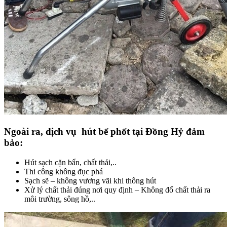
Ngoài ra, dịch vụ hút bể phốt tại Đồng Hỷ đảm
bảo:
Hút sạch cặn bẩn, chất thải,..
Thi công không đục phá
Sạch sẽ – không vương vãi khi thông hút
Xử lý chất thải đúng nơi quy định – Không đổ chất thải ra
môi trường, sông hồ,..