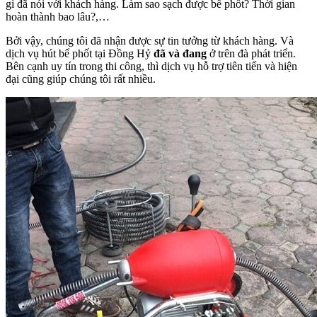
gì đã nói với khách hàng. Làm sao sạch được bể phốt? Thời gian
hoàn thành bao lâu?,…
Bởi vậy, chúng tôi đã nhận được sự tin tưởng từ khách hàng. Và
dịch vụ hút bể phốt tại Đồng Hỷ
đã và đang
ở trên đà phát triển.
Bên cạnh uy tín trong thi công, thì dịch vụ hỗ trợ tiên tiến và hiện
đại cũng giúp chúng tôi rất nhiều.