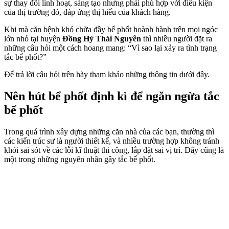
sự thay đổi linh hoạt, sáng tạo nhưng phải phù hợp với điều kiện
của thị trường đó, đáp ứng thị hiếu của khách hàng.
Khi mà căn bệnh khó chữa đầy bể phốt hoành hành trên mọi ngóc
lớn nhỏ tại huyện
Đồng Hỷ Thái Nguyên
thì nhiều người đặt ra
những câu hỏi một cách hoang mang: “Vì sao lại xảy ra tình trạng
tắc bể phốt?”
Để trả lời câu hỏi trên hãy tham khảo những thông tin dưới đây.
Nên hút bể phốt định kì để ngăn ngừa tắc
bể phốt
Trong quá trình xây dựng những căn nhà của các bạn, thường thì
các kiến trúc sư là người thiết kế, và nhiều trường hợp không tránh
khỏi sai sót về các lỗi kĩ thuật thi công, lắp đặt sai vị trí. Đây cũng là
một trong những nguyên nhân gây tắc bể phốt.