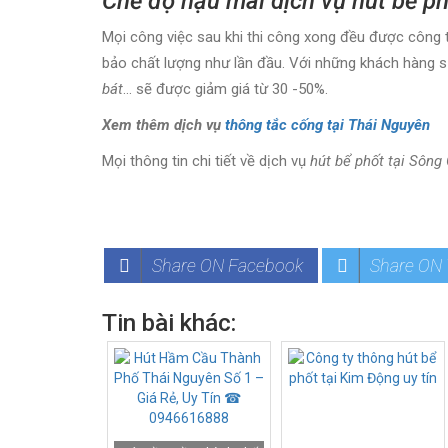
Chế độ hậu mãi dịch vụ hút bể ph
Mọi công việc sau khi thi công xong đều được công t
bảo chất lượng như lần đầu. Với những khách hàng s
bát
… sẽ được giảm giá từ 30 -50%.
Xem thêm dịch vụ
thông tắc cống tại Thái Nguyên
Mọi thông tin chi tiết về dịch vụ
hút bể phốt tại Sông
Share ON Facebook
Share ON 
Tin bài khác: