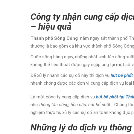
Công ty nhận cung cấp dịc
– hiệu quả
Thành phố Sông Công
nằm ngay sát thành phố Thái
thường là bao gồm cả khu vực thành phố Sông Công
Cuộc sống hàng ngày, những phát sinh tắc cống xuất
không thể tiêu thoát được gây ngập úng tại một số vị
Để xử lý nhanh các sự cố này thì dịch vụ
hút bể phốt
nhanh chóng được các đơn vị cung cấp dịch vụ loại 
Là một công ty cung cấp dịch vụ
hút bể phốt tại Th
như
thông tắc cống, bồn cầu, hút bể phốt
… Chúng tôi
nghiệm thực tế, xử lý các sự cố an toàn không đục p
Những lý do dịch vụ thông 