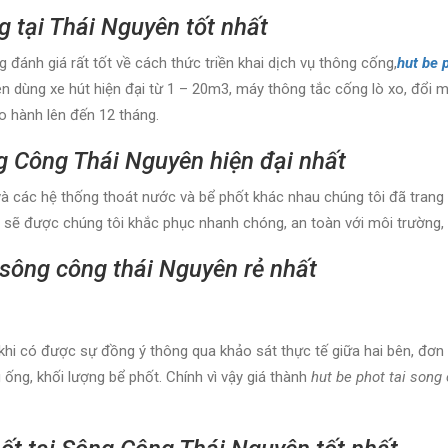
g tại Thái Nguyên tốt nhất
đánh giá rất tốt về cách thức triền khai dịch vụ thông cống,
hut be 
yên dùng xe hút hiện đại từ 1 – 20m3, máy thông tắc cống lò xo, đổi
o hành lên đến 12 tháng.
ng Công Thái Nguyên hiện đại nhất
à các hệ thống thoát nước và bể phốt khác nhau chúng tôi đã trang bị
ố sẽ được chúng tôi khắc phục nhanh chóng, an toàn với môi trường, t
i sông công thái Nguyên rẻ nhất
khi có được sự đồng ý thông qua khảo sát thực tế giữa hai bên, đơn g
ống, khối lượng bể phốt. Chính vì vậy giá thành
hut be phot tai song