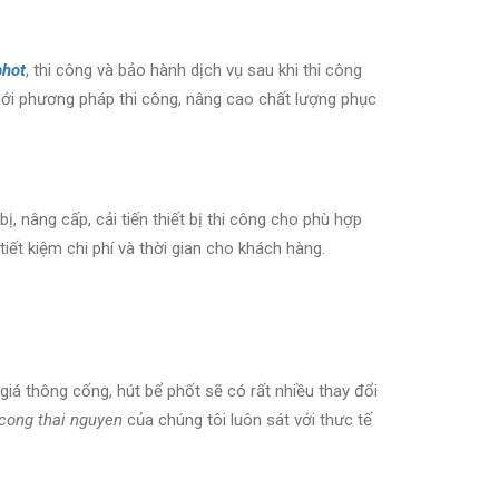
phot
, thi công và bảo hành dịch vụ sau khi thi công
 mới phương pháp thi công, nâng cao chất lượng phục
, nâng cấp, cải tiến thiết bị thi công cho phù hợp
iết kiệm chi phí và thời gian cho khách hàng.
iá thông cống, hút bể phốt sẽ có rất nhiều thay đổi
 cong
thai nguyen
của chúng tôi luôn sát với thưc tế