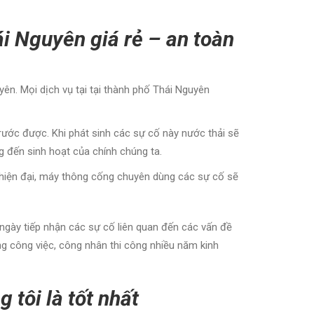
i Nguyên giá rẻ – an toàn
ên. Mọi dịch vụ tại tại thành phố Thái Nguyên
rước được. Khi phát sinh các sự cố này nước thải sẽ
g đến sinh hoạt của chính chúng ta.
ông hiện đại, máy thông cống chuyên dùng các sự cố sẽ
gày tiếp nhận các sự cố liên quan đến các vấn đề
ng công việc, công nhân thi công nhiều năm kinh
 tôi là tốt nhất