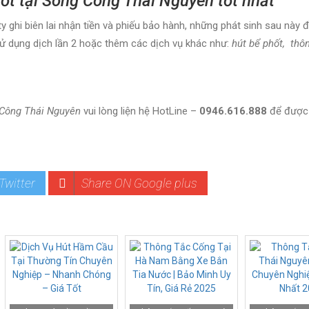
ốt tại Sông Công Thái Nguyên tốt nhất
y ghi biên lai nhận tiền và phiếu bảo hành, những phát sinh sau nà
ử dụng dịch lần 2 hoặc thêm các dịch vụ khác như:
hút bể phốt,
thôn
 Công Thái Nguyên
vui lòng liện hệ HotLine –
0946.616.888
để được 
Twitter
Share ON Google plus