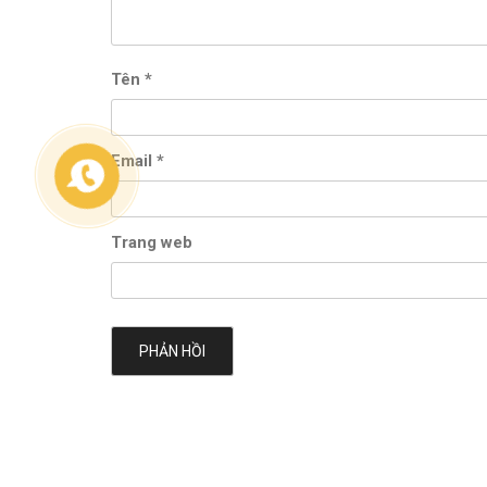
Tên
*
Email
*
Trang web