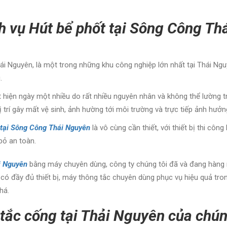
h vụ Hút bể phốt tại Sông Công Thá
 Nguyên, là một trong những khu công nghiệp lớn nhất tại Thái Nguy
.
 hiện ngày một nhiều do rất nhiều nguyên nhân và không thể lường t
 trí gây mất vệ sinh, ảnh hường tới môi trường và trực tiếp ảnh hưởn
 tại Sông Công Thái Nguyên
là vô cùng cần thiết, với thiết bị thi c
bỏ an toàn.
ái Nguyên
bằng máy chuyên dùng, công ty chúng tôi đã và đang hàng n
 có đầy đủ thiết bị, máy thông tắc chuyên dùng phục vụ hiệu quả tro
há.
tắc cống tại Thải Nguyên của chúng