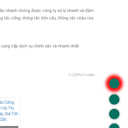
y đều nhanh chóng được công ty xử lý nhanh và đảm
g tắc cống, thông tắc bồn cầu, thông tắc chậu rừa
cung cấp dịch vụ chính xác và nhanh nhất
5
(100%)
5
votes