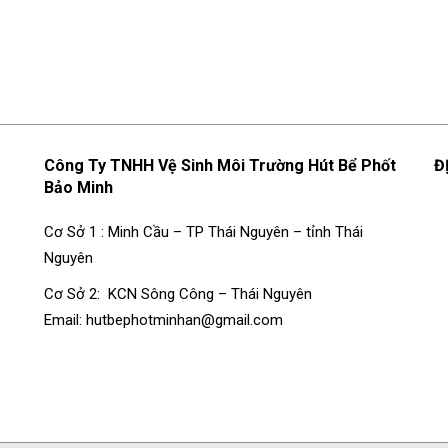
Công Ty TNHH Vệ Sinh Môi Trường Hút Bể Phốt
Đ
Bảo Minh
Cơ Sở 1 : Minh Cầu – TP Thái Nguyên – tỉnh Thái
Nguyên
Cơ Sở 2: KCN Sông Công – Thái Nguyên
Email: hutbephotminhan@gmail.com