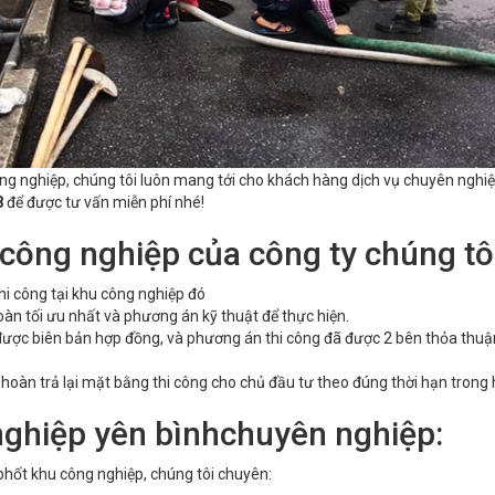
ng nghiệp, chúng tôi luôn mang tới cho khách hàng dịch vụ chuyên nghiệp, 
8
để được tư vấn miễn phí nhé!
 công nghiệp của công ty chúng tô
hi công tại khu công nghiệp đó
oàn tối ưu nhất và phương án kỹ thuật để thực hiện.
 được biên bản hợp đồng, và phương án thi công đã được 2 bên thỏa thuậ
 hoàn trả lại mặt bằng thi công cho chủ đầu tư theo đúng thời hạn trong
nghiệp yên bìnhchuyên nghiệp:
ể phốt khu công nghiệp, chúng tôi chuyên: