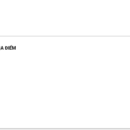
ỊA ĐIỂM