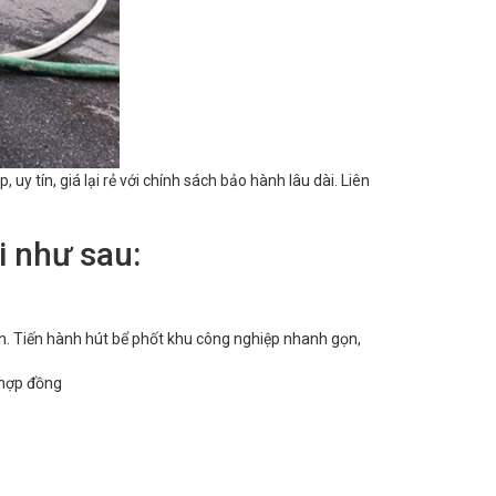
uy tín, giá lại rẻ với chính sách bảo hành lâu dài. Liên
i như sau:
n. Tiến hành hút bể phốt khu công nghiệp nhanh gọn,
 hợp đồng