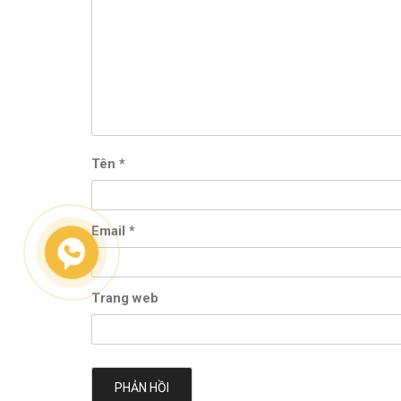
Tên
*
Email
*
Trang web