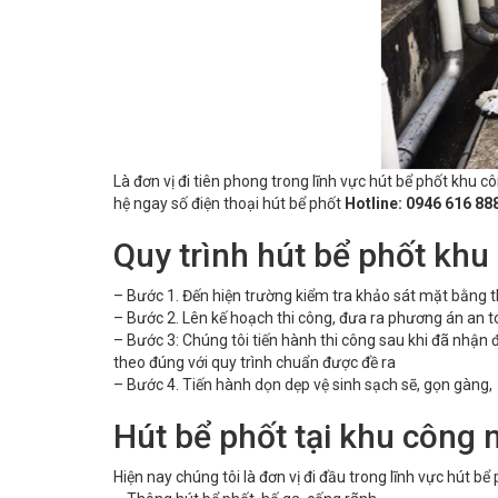
Là đơn vị đi tiên phong trong lĩnh vực hút bể phốt khu cô
hệ ngay số điện thoại hút bể phốt
Hotline: 0946 616 88
Quy trình hút bể phốt khu
– Bước 1. Đến hiện trường kiểm tra khảo sát mặt bằng t
– Bước 2. Lên kế hoạch thi công, đưa ra phương án an t
– Bước 3: Chúng tôi tiến hành thi công sau khi đã nhận
theo đúng với quy trình chuẩn được đề ra
– Bước 4. Tiến hành dọn dẹp vệ sinh sạch sẽ, gọn gàng,
Hút bể phốt tại khu công 
Hiện nay chúng tôi là đơn vị đi đầu trong lĩnh vực hút b