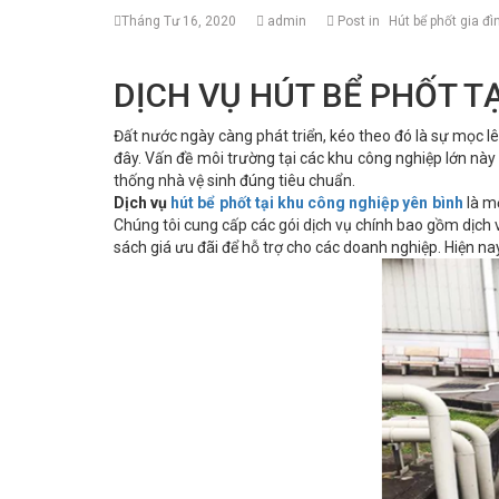
Tháng Tư 16, 2020
admin
Post in
Hút bể phốt gia đì
DỊCH VỤ HÚT BỂ PHỐT T
Đất nước ngày càng phát triển, kéo theo đó là sự mọc l
đây. Vấn đề môi trường tại các khu công nghiệp lớn này
thống nhà vệ sinh đúng tiêu chuẩn.
Dịch vụ
hút bể phốt tại khu công nghiệp yên bình
là mộ
Chúng tôi cung cấp các gói dịch vụ chính bao gồm dịch
sách giá ưu đãi để hỗ trợ cho các doanh nghiệp. Hiện na