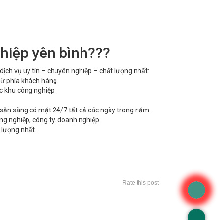
ghiệp yên bình???
 dịch vụ uy tín – chuyên nghiệp – chất lượng nhất:
từ phía khách hàng.
c khu công nghiệp.
 sẵn sàng có mặt 24/7 tất cả các ngày trong năm.
ng nghiệp, công ty, doanh nghiệp.
 lượng nhất.
Rate this post