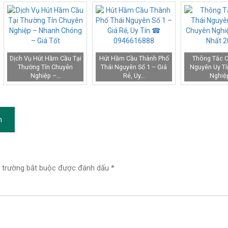
Dịch Vụ Hút Hầm Cầu Tại
Hút Hầm Cầu Thành Phố
Thông Tắc C
Thường Tín Chuyên
Thái Nguyên Số 1 – Giá
Nguyên Uy Tí
Nghiệp –…
Rẻ, Uy…
Nghiệ
n
 trường bắt buộc được đánh dấu
*