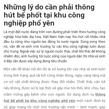
Những lý do cần phải thông
hút bể phốt tại khu công
nghiệp phổ yên
Là một đất nước đang trên con đường phát triển theo hướng công
nghiệp hóa hiện đại hóa, Việt Nam hiện nay thu hút rất nhiều nhà
đầu tư cũng như nguồn lao động từ nước ngoài. Song song theo
nó, vấn đề vệ sinh môi trường từ các khu công nghiệp luôn được
chú trọng. Ngoài việc xử lý nguồn nước thải, chất khí thải để không
nhiễm độc, ảnh hưởng tới cuộc sống của người dân thì nhà vệ sinh
ở đây cần được xây dựng đúng tiêu chuẩn.
Một vấn đề khác nổi lên đó là số lượng lớn các nhà vệ sinh luôn
trong tình trạng quá tải bởi công nhân đông, ngày càng tăng mà
cơ sở vật chất không được thay đổi nhiều. Chất thải, cặn bã
nếu không được xử lý kịp thời sẽ gây mùi hôi thối, khó chịu, tạo
mầm mống gây bệnh cho con người. Sử dụng dịch vụ
thông
hút bể phốt tại khu công nghiệp phổ yên
một cách định kỳ
sẽ giúp mang tới một môi trường văn minh – lành mạnh, góp