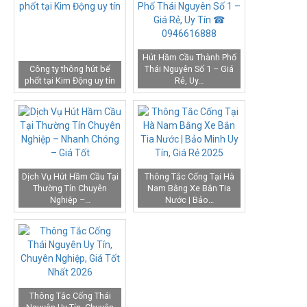
Hút Hầm Cầu Thành Phố
Công ty thông hút bể
Thái Nguyên Số 1 – Giá
phốt tại Kim Động uy tín
Rẻ, Uy…
Dịch Vụ Hút Hầm Cầu Tại
Thông Tắc Cống Tại Hà
Thường Tín Chuyên
Nam Bằng Xe Bắn Tia
Nghiệp –…
Nước | Bảo…
Thông Tắc Cống Thái