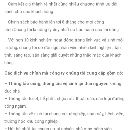
– Cam kết giá thành rẻ nhất cùng nhiều chương trình ưu đãi
dành cho các khách hàng.
– Chính sách bảo hành lên tới 6 tháng cho mọi công
trình.Chúng tôi là công ty duy nhất có bảo hành sau thi công.
– Với hơn 10 kinh nghiệm hoạt động trong lĩnh vực vệ sinh môi
trường, chúng tôi có đội ngũ nhân viên nhiều kinh nghiệm, tận
tình, sáng tạo, sẵn sàng giải quyết những thắc mắc của khách
hàng.
Các dịch vụ chính mà công ty chúng tôi cung cấp gồm có:
–
Thông tắc cống
,
thông tắc vệ sinh tại thái nguyên
không
đục phá.
– Thông tắc toilet, bể phốt, chậu rửa, thoát sàn, các loại đường
cống ngầm…
– Thông tắc vệ sinh tại chung cư, xí nghiệp, nhà máy, bệnh viện,
trường học khu công nghiệp…
– Hút bể phốt tại chung cư, xí nghiệp, nhà máy, bệnh viện,