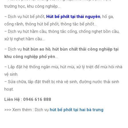
trường học, khu công nghiệp…
– Dịch vụ hút bể phốt,
Hút bể phốt tại thái nguyên
, hố ga,
cống rãnh, thông hút bể phốt, thông tắc bể phốt…
– Dịch vụ hút hầm cầu, thông tắc cống, chống nghẹt bồn cầu,
xử lý nghẹt hầm cầu…
– Dịch vụ
hút bùn ao hồ
,
hút bùn chất thải công nghiệp tại
khu công nghiệp phổ yên
…
– Lắp đặt hệ thống ngăn mùi, hút mùi, xử lý triệt để mùi hôi nhà
vệ sinh.
– Sửa chữa, lắp đặt thiết bị nhà vệ sinh, đường nước thải sinh
hoạt.
Liên Hệ : 0946 616 888
>>> Xem thêm : Dịch vụ
hút bể phốt tại hai bà trưng