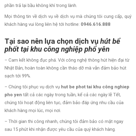
phần trả lại bầu không khí trong lành.
Mọi thông tin về dịch vụ về dịch vụ mà chúng tôi cung cấp, quý
khách hàng vui lòng liên hệ tới hotline:
0946.616.888
Tại sao nên lựa chọn dịch vụ
hút bể
phốt tại khu công nghiệp phổ yên
– Cam kết không đục phá. Với công nghệ thông hút hiện đại từ
Nhật Bản, hoàn toàn không cần tháo dỡ mà vẫn đảm bảo hút
sạch tới 99%.
– Chúng tôi phục vụ dịch vụ
hut be phot tai khu công nghiep
pho yen
tất cả các ngày trong tuần, kể cả các ngày lễ Tết,
chúng tôi hoạt động liên tục, đảm bảo đáp ứng nhu cầu của
khách hàng mọi lúc, mọi nơi.
– Thời gian thi công nhanh, chúng tôi đảm bảo có mặt ngay
sau 15 phút khi nhận được yêu cầu của quý khách hàng.