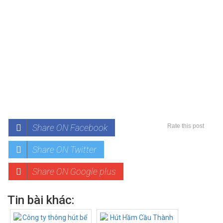
Share ON Facebook
Rate this post
Share ON Twitter
Share ON Google plus
Tin bài khác: